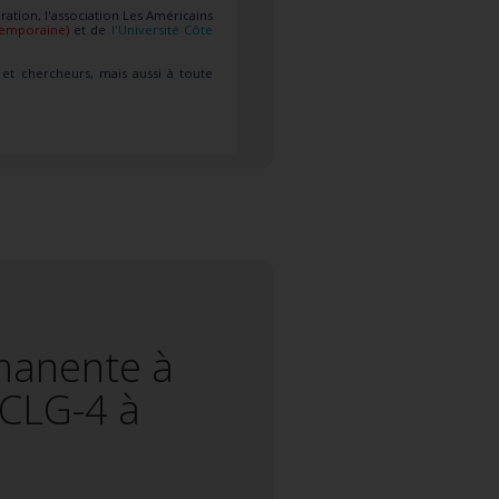
tion, l'association Les Américains
temporaine)
et de
l'Université Côte
 et chercheurs, mais aussi à toute
manente à
 CLG-4 à