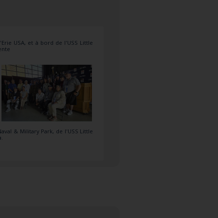
Erie USA, et à bord de l'USS Little
ente
l & Military Park, de l'USS Little
a.