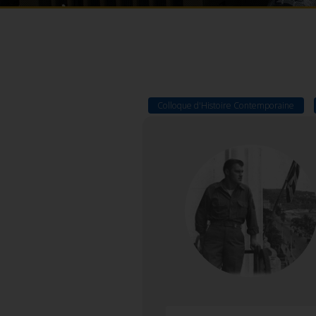
Colloque d'Histoire Contemporaine