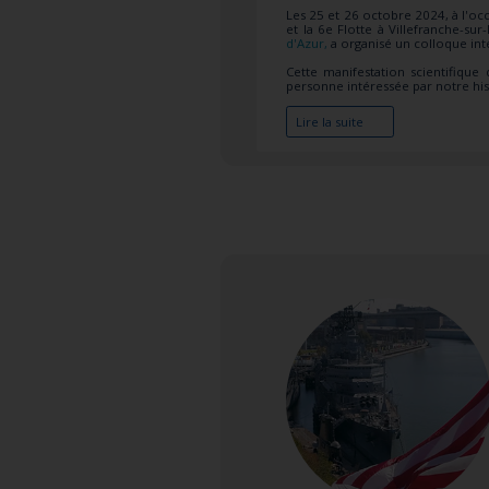
Les 25 et 26 octobre 2024, à l'o
et la 6e Flotte à Villefranche-su
d'Azur,
a organisé un colloque int
Cette manifestation scientifique
personne intéressée par notre his
Lire la suite