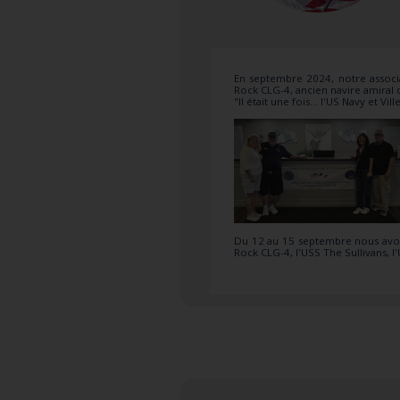
En septembre 2024, notre associat
Rock CLG-4, ancien navire amiral 
"Il était une fois... l'US Navy et Vi
Du 12 au 15 septembre nous avons
Rock CLG-4, l'USS The Sullivans, l