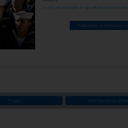
Ce livre est consultable en ligne
et
disponible à l'achat
Publications & réalisations cu
Projets
Sixth Fleet Book of M