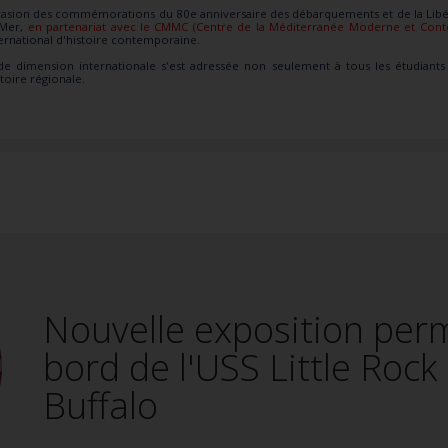
ccasion des commémorations du 80e anniversaire des débarquements et de la Libéra
r-Mer,
en partenariat avec le CMMC (Centre de la Méditerranée Moderne et Con
ernational d'histoire contemporaine.
 de dimension internationale s'est adressée non seulement à tous les étudiants
toire régionale.
Nouvelle exposition per
bord de l'USS Little Rock
Buffalo