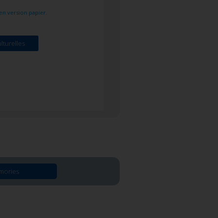
 en version papier.
lturelles
emories