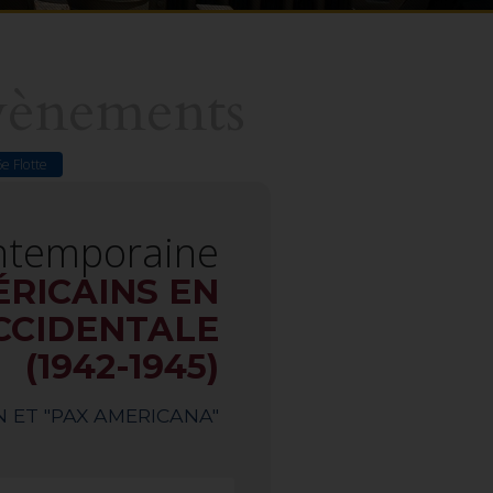
vènements
6e Flotte
ontemporaine
ÉRICAINS EN
CCIDENTALE
(1942-1945)
 ET "PAX AMERICANA"