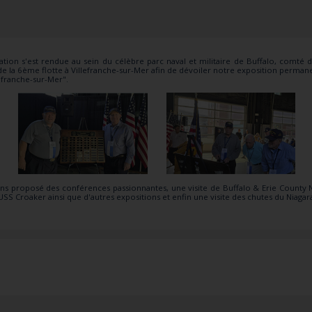
ion s'est rendue au sein du célèbre parc naval et militaire de Buffalo, comté d'
de la 6ème flotte à Villefranche-sur-Mer afin de dévoiler notre exposition perman
llefranche-sur-Mer"
.
 proposé des conférences passionnantes, une visite de Buffalo & Erie County Nava
'USS Croaker ainsi que d'autres expositions et enfin une visite des chutes du Niagar