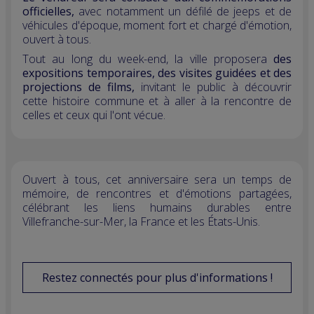
officielles,
avec notamment un défilé de jeeps et de
véhicules d'époque, moment fort et chargé d'émotion,
ouvert à tous.
Tout au long du week-end, la ville proposera
des
expositions temporaires, des visites guidées et des
projections de films,
invitant le public à découvrir
cette histoire commune et à aller à la rencontre de
celles et ceux qui l'ont vécue.
Ouvert à tous, cet anniversaire sera un temps de
mémoire, de rencontres et d'émotions partagées,
célébrant les liens humains durables entre
Villefranche-sur-Mer, la France et les États-Unis.
Restez connectés pour plus d'informations !